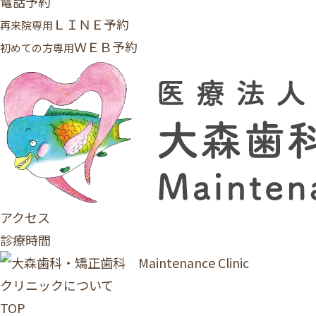
電話予約
ＬＩＮＥ予約
再来院専用
ＷＥＢ予約
初めての方専用
アクセス
診療時間
クリニックについて
TOP