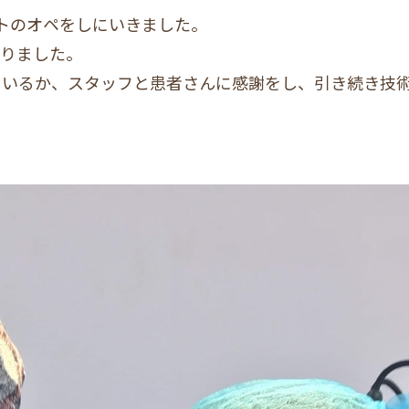
トのオペをしにいきました。
なりました。
ているか、スタッフと患者さんに感謝をし、引き続き技