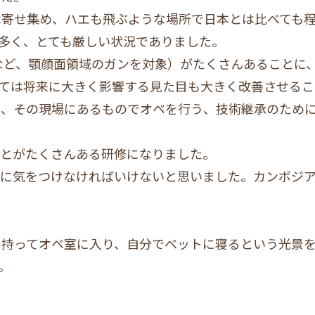
は寄せ集め、ハエも飛ぶような場所で日本とは比べても
多く、とても厳しい状況でありました。
ンなど、顎顔面領域のガンを対象）がたくさんあることに
ては将来に大きく影響する見た目も大きく改善させるこ
く、その現場にあるものでオペを行う、技術継承のため
ことがたくさんある研修になりました。
うに気をつけなければいけないと思いました。カンボジ
を持ってオペ室に入り、自分でベットに寝るという光景
。