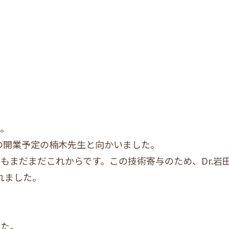
た。
島の開業予定の楠木先生と向かいました。
もまだまだこれからです。この技術寄与のため、Dr.岩
れました。
した。