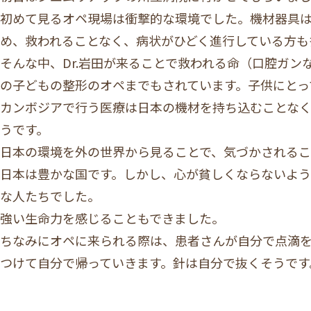
初めて見るオペ現場は衝撃的な環境でした。機材器具
め、救われることなく、病状がひどく進行している方も
そんな中、Dr.岩田が来ることで救われる命（口腔ガ
の子どもの整形のオペまでもされています。子供にとっ
カンボジアで行う医療は日本の機材を持ち込むことな
うです。
日本の環境を外の世界から見ることで、気づかされる
日本は豊かな国です。しかし、心が貧しくならないよ
な人たちでした。
強い生命力を感じることもできました。
ちなみにオペに来られる際は、患者さんが自分で点滴
つけて自分で帰っていきます。針は自分で抜くそうです