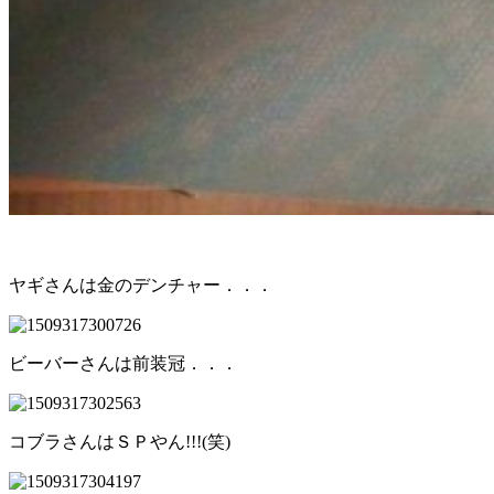
ヤギさんは金のデンチャー．．．
ビーバーさんは前装冠．．．
コブラさんはＳＰやん!!!(笑)