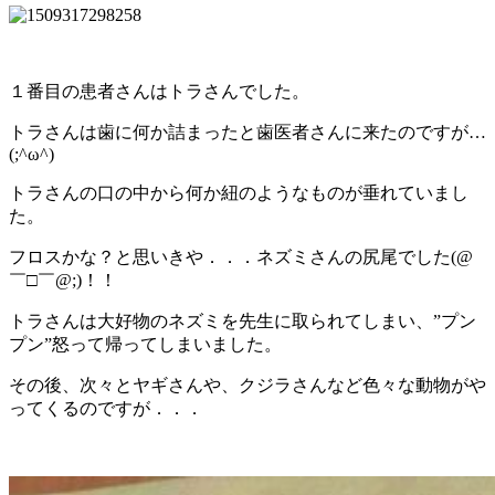
１番目の患者さんはトラさんでした。
トラさんは歯に何か詰まったと歯医者さんに来たのですが…
(;^ω^)
トラさんの口の中から何か紐のようなものが垂れていまし
た。
フロスかな？と思いきや．．．ネズミさんの尻尾でした(@
￣□￣@;)！！
トラさんは大好物のネズミを先生に取られてしまい、”プン
プン”怒って帰ってしまいました。
その後、次々とヤギさんや、クジラさんなど色々な動物がや
ってくるのですが．．．