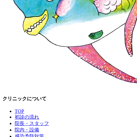
クリニックについて
TOP
初診の流れ
院長・スタッフ
院内・設備
感染予防対策