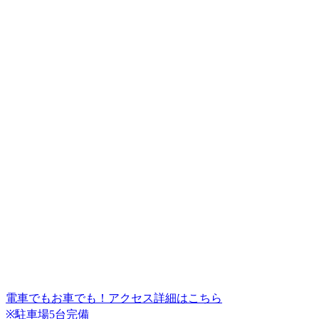
電車でもお車でも！
アクセス詳細はこちら
※駐車場5台完備