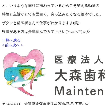
と、いうような歯科に携わっているからこそ笑える動物の
特性と主訴がとても面白く、突っ込みたくなる絵本でした。
ザクッと歯医者さんの仕事がわかりますよ(笑)
興味がある方は是非読んでみて下さい(´へωへ`*)☆彡
一覧へ戻る
< 前へ
次へ >
〒546-0033 大阪府大阪市東住吉区南田辺2丁目10-7